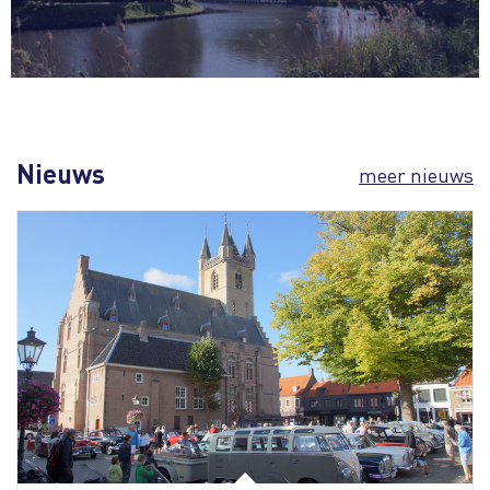
Nieuws
meer nieuws