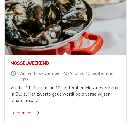
MOSSELWEEKEND
Van vr 11 september 2026 tot zo 13 september
schedule
2026
Vrijdag 11 t/m zondag 13 september Mosselweekend
in Sluis. Het zwarte goud wordt op diverse wijzen
klaargemaakt.
Lees meer
arrow_forward