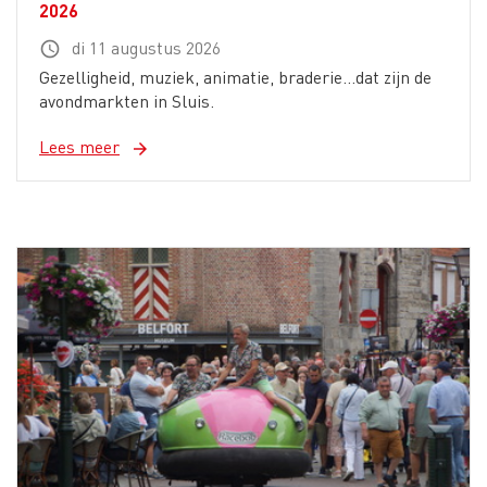
2026
di 11 augustus 2026
schedule
Gezelligheid, muziek, animatie, braderie...dat zijn de
avondmarkten in Sluis.
Lees meer
arrow_forward