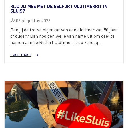
RIJD JIJ MEE MET DE BELFORT OLDTIMERRIT IN
SLUIS?
06
augustus
2026
schedule
Ben jij de trotse eigenaar van een oldtimer van 50 jaar
of ouder? Dan nodigen we je van harte uit om deel te
nemen aan de Belfort Oldtimerrit op zondag...
Lees meer
arrow_forward