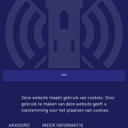
more_horiz
facebook
twitter
Deze website maakt gebruik van cookies. Door
gebruik te maken van deze website geeft u
toestemming voor het plaatsen van cookies.
AKKOORD
MEER INFORMATIE