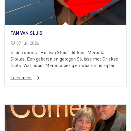
FAN VAN SLUIS
07
juli
2026
schedule
In de rubriek "Fan van Sluis" dit keer Meroula
Sitelas. Een geboren en getogen Sluisse met Griekse
roots. Wat houdt Meroula bezig en waarom is zij fan...
Lees meer
arrow_forward