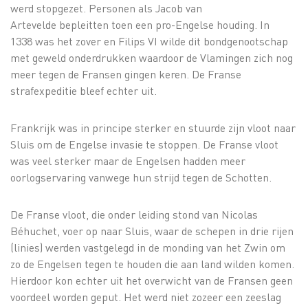
werd stopgezet. Personen als Jacob van
Artevelde bepleitten toen een pro-Engelse houding. In
1338 was het zover en Filips VI wilde dit bondgenootschap
met geweld onderdrukken waardoor de Vlamingen zich nog
meer tegen de Fransen gingen keren. De Franse
strafexpeditie bleef echter uit.
Frankrijk was in principe sterker en stuurde zijn vloot naar
Sluis om de Engelse invasie te stoppen. De Franse vloot
was veel sterker maar de Engelsen hadden meer
oorlogservaring vanwege hun strijd tegen de Schotten.
De Franse vloot, die onder leiding stond van Nicolas
Béhuchet, voer op naar Sluis, waar de schepen in drie rijen
(linies) werden vastgelegd in de monding van het Zwin om
zo de Engelsen tegen te houden die aan land wilden komen.
Hierdoor kon echter uit het overwicht van de Fransen geen
voordeel worden geput. Het werd niet zozeer een zeeslag