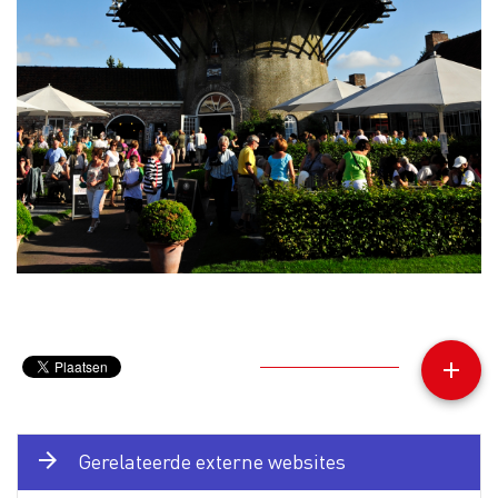
add

Gerelateerde externe websites