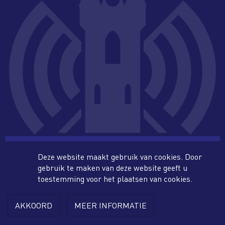
more_horiz
Deze website maakt gebruik van cookies. Door
gebruik te maken van deze website geeft u
facebook
twitter
toestemming voor het plaatsen van cookies.
AKKOORD
MEER INFORMATIE