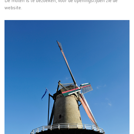
De molen is te bezoeken, voor de openingstijden zie de
website.