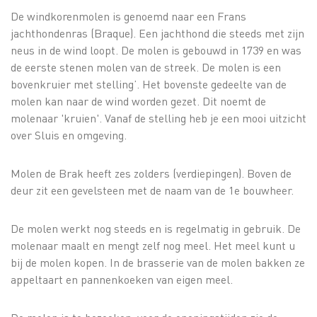
De windkorenmolen is genoemd naar een Frans
jachthondenras (Braque). Een jachthond die steeds met zijn
neus in de wind loopt. De molen is gebouwd in 1739 en was
de eerste stenen molen van de streek. De molen is een
bovenkruier met stelling’. Het bovenste gedeelte van de
molen kan naar de wind worden gezet. Dit noemt de
molenaar 'kruien'. Vanaf de stelling heb je een mooi uitzicht
over Sluis en omgeving.
Molen de Brak heeft zes zolders (verdiepingen). Boven de
deur zit een gevelsteen met de naam van de 1e bouwheer.
De molen werkt nog steeds en is regelmatig in gebruik. De
molenaar maalt en mengt zelf nog meel. Het meel kunt u
bij de molen kopen. In de brasserie van de molen bakken ze
appeltaart en pannenkoeken van eigen meel.