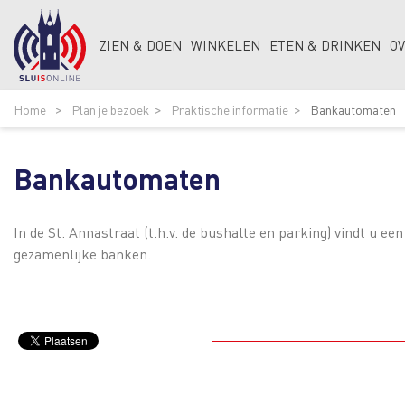
ZIEN & DOEN
WINKELEN
ETEN & DRINKEN
O
Home
Plan je bezoek
Praktische informatie
Bankautomaten
Bankautomaten
In de St. Annastraat (t.h.v. de bushalte en parking) vindt u 
gezamenlijke banken.