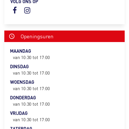
VOLG ONS OP
Facebook
instagram
Openingsuren
schedule
MAANDAG
van 10:30 tot 17:00
DINSDAG
van 10:30 tot 17:00
WOENSDAG
van 10:30 tot 17:00
DONDERDAG
van 10:30 tot 17:00
VRIJDAG
van 10:30 tot 17:00
ZATERDAG