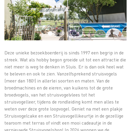
Deze unieke bezoekboerderij is sinds 1997 een begrip in de
streek. Wat als hobby begon groeide uit tot een attractie die
niet meer is weg te denken in Sluis. Er is dan ook heel wat
te beleven en ook te zien. Vanzelfsprekend struisvogels
(meer dan 180!) in allerlei soorten en maten. Van de
broedmachines en de eieren, van kuikens tot de grote
broedvogels, van het struisvogelvlees tot het
struisvogelleer, tijdens de rondleiding komt men alles te
weten over deze grote loopvogel. Geniet na met een plakje
Struisvogelcake en een Struisvogellikeurtje in de gezellige
tearoom met terras of vindt een mooi cadeautje in de
vernieuwde Struisvogelshop! In 2026 wonnen we de