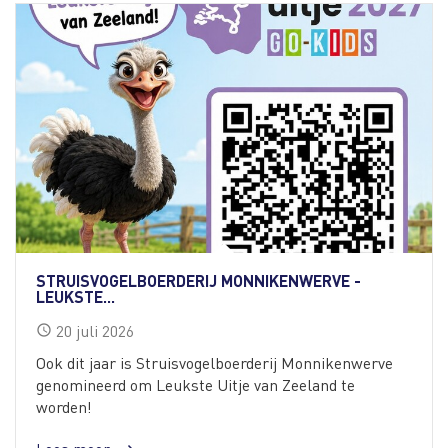
STRUISVOGELBOERDERIJ MONNIKENWERVE -
LEUKSTE...
20
juli
2026
schedule
Ook dit jaar is Struisvogelboerderij Monnikenwerve
genomineerd om Leukste Uitje van Zeeland te
worden!