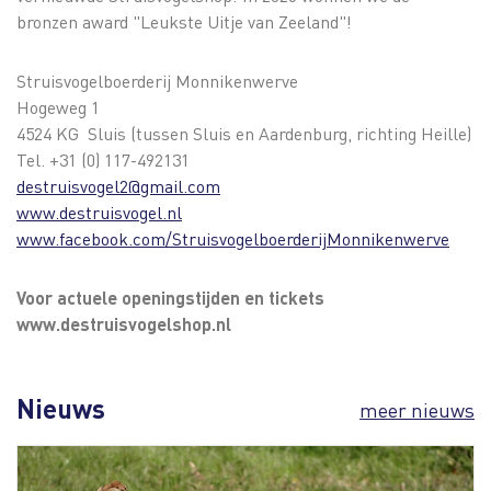
bronzen award "Leukste Uitje van Zeeland"!
Struisvogelboerderij Monnikenwerve
Hogeweg 1
4524 KG Sluis (tussen Sluis en Aardenburg, richting Heille)
Tel. +31 (0) 117-492131
destruisvogel2@gmail.com
www.destruisvogel.nl
www.facebook.com/StruisvogelboerderijMonnikenwerve
Voor actuele openingstijden en tickets
www.destruisvogelshop.nl
Nieuws
meer nieuws