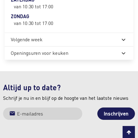
van 10:30 tot 17:00
ZONDAG
van 10:30 tot 17:00
Volgende week
expand_more
Openingsuren voor keuken
expand_more
Altijd up to date?
Schrijf je nu in en blijf op de hoogte van het laatste nieuws