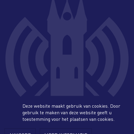
more_horiz
Deze website maakt gebruik van cookies. Door
gebruik te maken van deze website geeft u
toestemming voor het plaatsen van cookies.
facebook
twitter