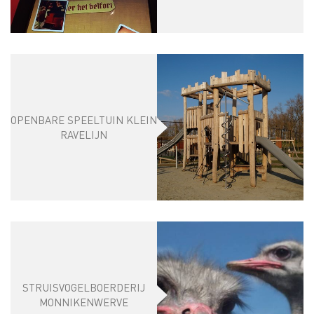
OPENBARE SPEELTUIN KLEIN
RAVELIJN
STRUISVOGELBOERDERIJ
MONNIKENWERVE