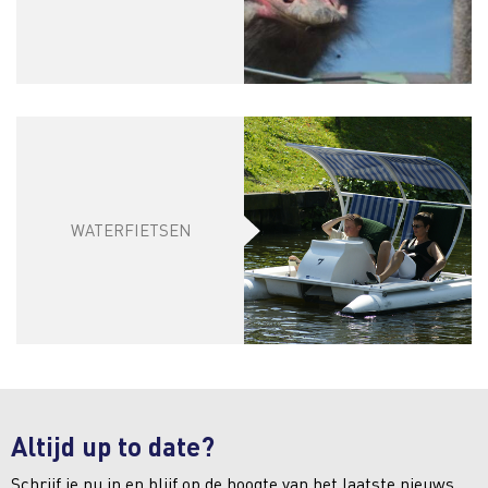
WATERFIETSEN
Altijd up to date?
Schrijf je nu in en blijf op de hoogte van het laatste nieuws