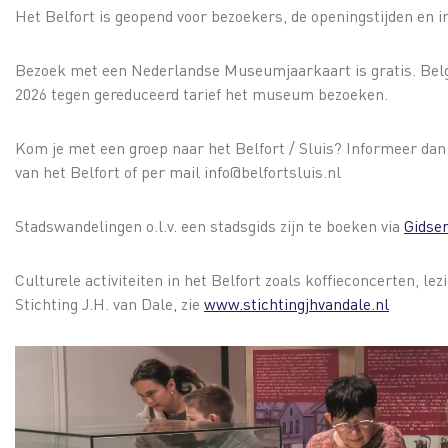
Het Belfort is geopend voor bezoekers, de openingstijden en 
Bezoek met een Nederlandse Museumjaarkaart is gratis. Be
2026 tegen gereduceerd tarief het museum bezoeken.
Kom je met een groep naar het Belfort / Sluis? Informeer dan 
van het Belfort of per mail
info@belfortsluis.nl
Stadswandelingen o.l.v. een stadsgids zijn te boeken via
Gidse
Culturele activiteiten in het Belfort zoals koffieconcerten, le
Stichting J.H. van Dale, zie
www.stichtingjhvandale.nl