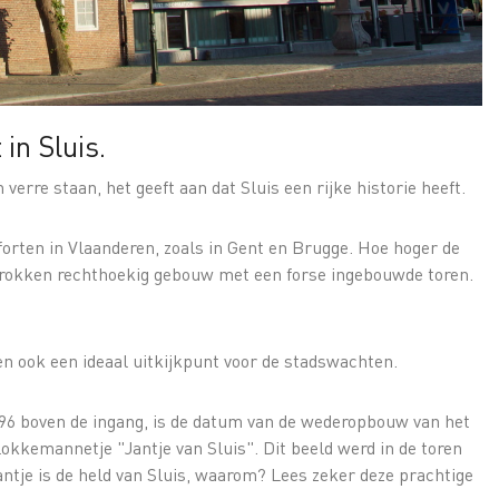
in Sluis.
an verre staan, het geeft aan dat Sluis een rijke historie heeft.
forten in Vlaanderen, zoals in Gent en Brugge. Hoe hoger de
getrokken rechthoekig gebouw met een forse ingebouwde toren.
en ook een ideaal uitkijkpunt voor de stadswachten.
396 boven de ingang, is de datum van de wederopbouw van het
kkemannetje "Jantje van Sluis". Dit beeld werd in de toren
antje is de held van Sluis, waarom? Lees zeker deze prachtige