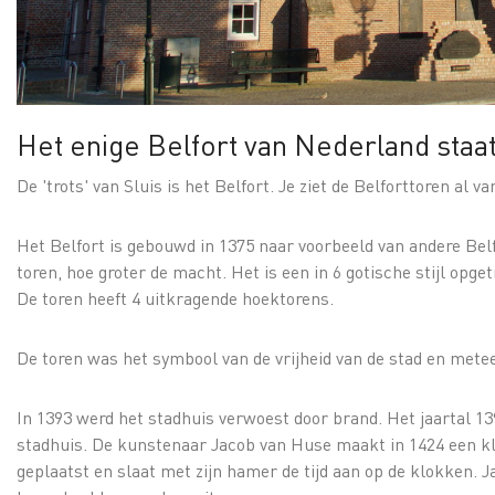
Het enige Belfort van Nederland staat 
De 'trots' van Sluis is het Belfort. Je ziet de Belforttoren al v
Het Belfort is gebouwd in 1375 naar voorbeeld van andere Bel
toren, hoe groter de macht. Het is een in 6 gotische stijl op
De toren heeft 4 uitkragende hoektorens.
De toren was het symbool van de vrijheid van de stad en mete
In 1393 werd het stadhuis verwoest door brand. Het jaartal 1
stadhuis. De kunstenaar Jacob van Huse maakt in 1424 een klo
geplaatst en slaat met zijn hamer de tijd aan op de klokken. J