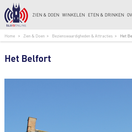
ZIEN & DOEN
WINKELEN
ETEN & DRINKEN
O
Home
Zien & Doen
Bezienswaardigheden & Attracties
Het Be
Het Belfort