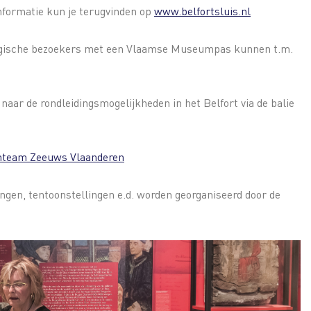
informatie kun je terugvinden op
www.belfortsluis.nl
lgische bezoekers met een Vlaamse Museumpas kunnen t.m.
naar de rondleidingsmogelijkheden in het Belfort via de balie
nteam Zeeuws Vlaanderen
zingen, tentoonstellingen e.d. worden georganiseerd door de