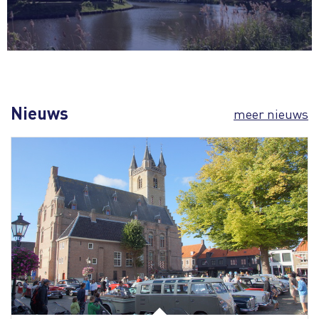
Nieuws
meer nieuws