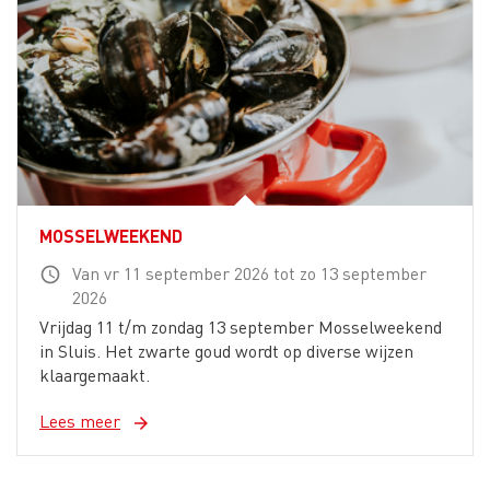
MOSSELWEEKEND
Van vr 11 september 2026 tot zo 13 september
schedule
2026
Vrijdag 11 t/m zondag 13 september Mosselweekend
in Sluis. Het zwarte goud wordt op diverse wijzen
klaargemaakt.
Lees meer
arrow_forward