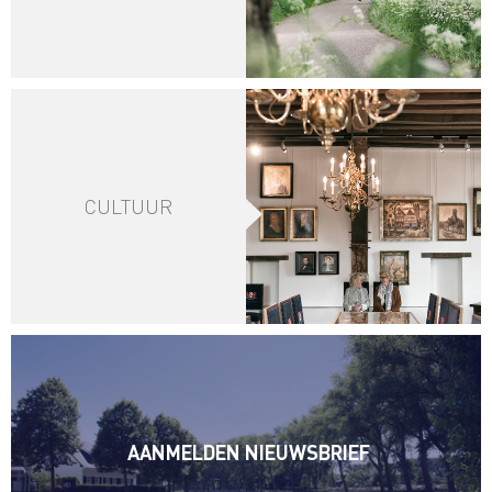
CULTUUR
AANMELDEN NIEUWSBRIEF