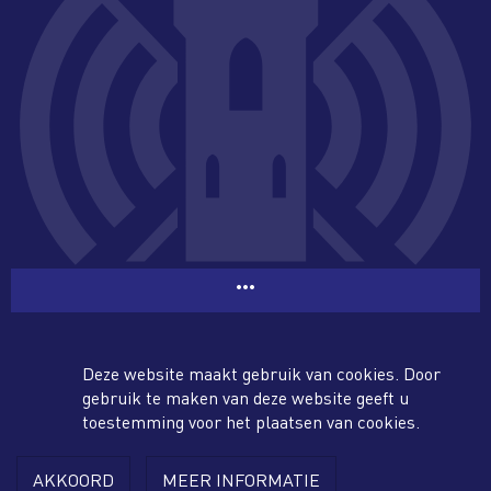
more_horiz
facebook
twitter
Deze website maakt gebruik van cookies. Door
gebruik te maken van deze website geeft u
toestemming voor het plaatsen van cookies.
AKKOORD
MEER INFORMATIE