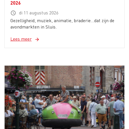
2026
di 11 augustus 2026
schedule
Gezelligheid, muziek, animatie, braderie...dat zijn de
avondmarkten in Sluis.
Lees meer
arrow_forward