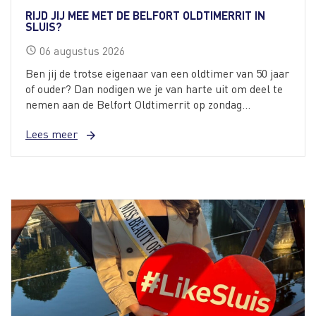
RIJD JIJ MEE MET DE BELFORT OLDTIMERRIT IN
SLUIS?
06
augustus
2026
schedule
Ben jij de trotse eigenaar van een oldtimer van 50 jaar
of ouder? Dan nodigen we je van harte uit om deel te
nemen aan de Belfort Oldtimerrit op zondag...
Lees meer
arrow_forward