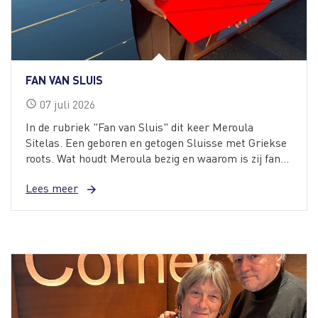
FAN VAN SLUIS
07
juli
2026
schedule
In de rubriek "Fan van Sluis" dit keer Meroula
Sitelas. Een geboren en getogen Sluisse met Griekse
roots. Wat houdt Meroula bezig en waarom is zij fan...
Lees meer
arrow_forward