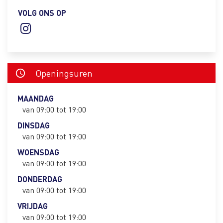
VOLG ONS OP
instagram
Openingsuren
schedule
MAANDAG
van 09:00 tot 19:00
DINSDAG
van 09:00 tot 19:00
WOENSDAG
van 09:00 tot 19:00
DONDERDAG
van 09:00 tot 19:00
VRIJDAG
van 09:00 tot 19:00