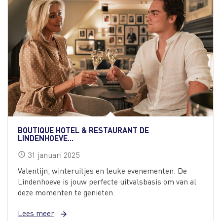
BOUTIQUE HOTEL & RESTAURANT DE
LINDENHOEVE...
31
januari
2025
schedule
Valentijn, winteruitjes en leuke evenementen: De
Lindenhoeve is jouw perfecte uitvalsbasis om van al
deze momenten te genieten.
Lees meer
arrow_forward