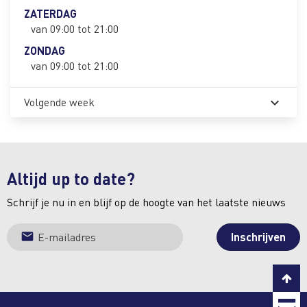
ZATERDAG
van 09:00 tot 21:00
ZONDAG
van 09:00 tot 21:00
Volgende week
expand_more
Altijd up to date?
Schrijf je nu in en blijf op de hoogte van het laatste nieuws
C
T