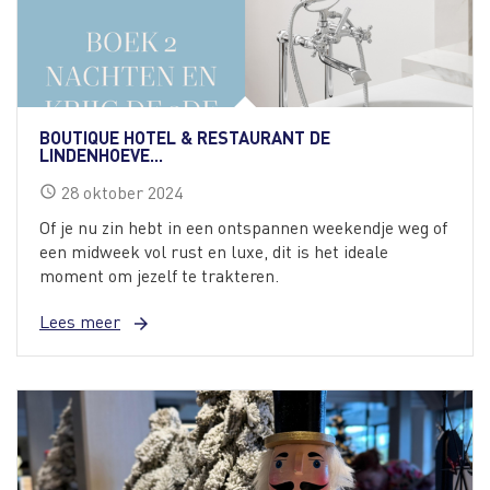
BOUTIQUE HOTEL & RESTAURANT DE
LINDENHOEVE...
28
oktober
2024
schedule
Of je nu zin hebt in een ontspannen weekendje weg of
een midweek vol rust en luxe, dit is het ideale
moment om jezelf te trakteren.
Lees meer
arrow_forward