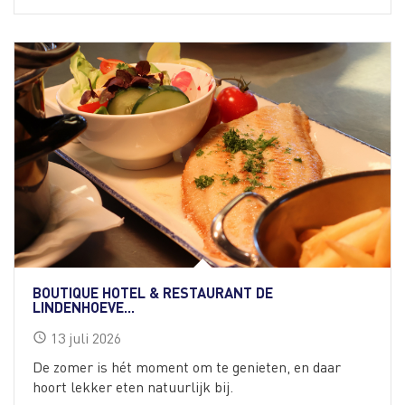
BOUTIQUE HOTEL & RESTAURANT DE
LINDENHOEVE...
13
juli
2026
schedule
De zomer is hét moment om te genieten, en daar
hoort lekker eten natuurlijk bij.