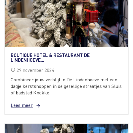
BOUTIQUE HOTEL & RESTAURANT DE
LINDENHOEVE...
29
november
2024
schedule
Combineer jouw verblijf in De Lindenhoeve met een
dagje kerstshoppen in de gezellige straatjes van Sluis
of badstad Knokke.
Lees meer
arrow_forward