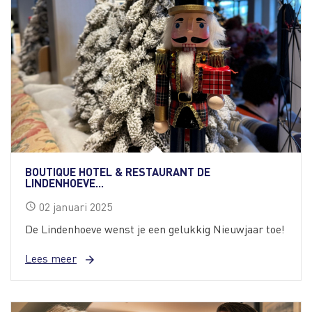
BOUTIQUE HOTEL & RESTAURANT DE
LINDENHOEVE...
02
januari
2025
schedule
De Lindenhoeve wenst je een gelukkig Nieuwjaar toe!
Lees meer
arrow_forward