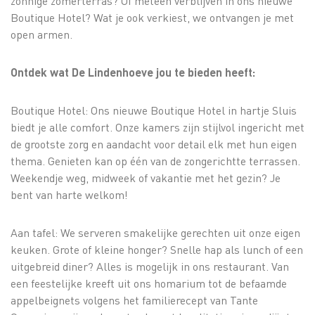
zonnige zomerterras? Of meteen verblijven in ons nieuwe
Boutique Hotel? Wat je ook verkiest, we ontvangen je met
open armen.
Ontdek wat De Lindenhoeve jou te bieden heeft:
Boutique Hotel: Ons nieuwe Boutique Hotel in hartje Sluis
biedt je alle comfort. Onze kamers zijn stijlvol ingericht met
de grootste zorg en aandacht voor detail elk met hun eigen
thema. Genieten kan op één van de zongerichtte terrassen.
Weekendje weg, midweek of vakantie met het gezin? Je
bent van harte welkom!
Aan tafel: We serveren smakelijke gerechten uit onze eigen
keuken. Grote of kleine honger? Snelle hap als lunch of een
uitgebreid diner? Alles is mogelijk in ons restaurant. Van
een feestelijke kreeft uit ons homarium tot de befaamde
appelbeignets volgens het familierecept van Tante