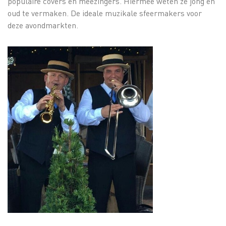
populaire covers en meezingers. Hiermee weten ze jong en
oud te vermaken. De ideale muzikale sfeermakers voor
deze avondmarkten.