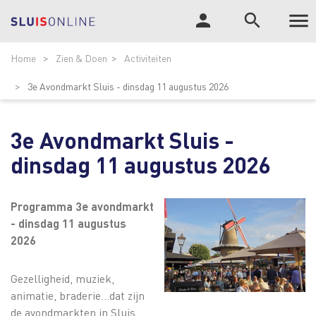

person
search
Tog
ZOEK
Home
Zien & Doen
Activiteiten
nav
3e Avondmarkt Sluis - dinsdag 11 augustus 2026
3e Avondmarkt Sluis -
dinsdag 11 augustus 2026
Programma 3e avondmarkt
- dinsdag 11 augustus
2026
Gezelligheid, muziek,
animatie, braderie...dat zijn
de avondmarkten in Sluis.